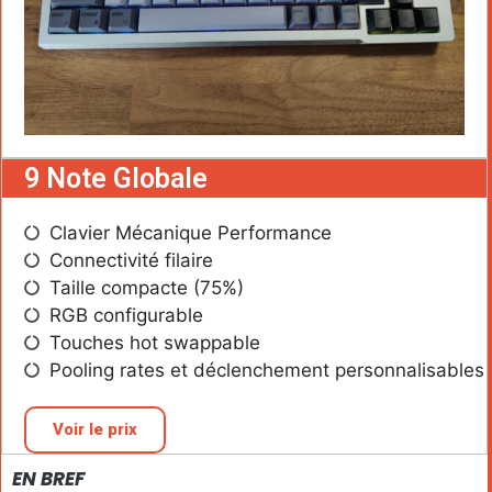
9 Note Globale
Clavier Mécanique Performance
Connectivité filaire
Taille compacte (75%)
RGB configurable
Touches hot swappable
Pooling rates et déclenchement personnalisables
Voir le prix
EN BREF