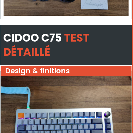
CIDOO C75
TEST
DÉTAILLÉ
Design & finitions