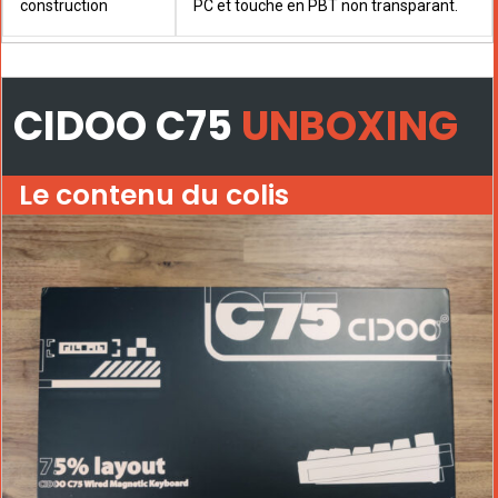
construction
PC et touche en PBT non transparant.
CIDOO C75
UNBOXING
Le contenu du colis