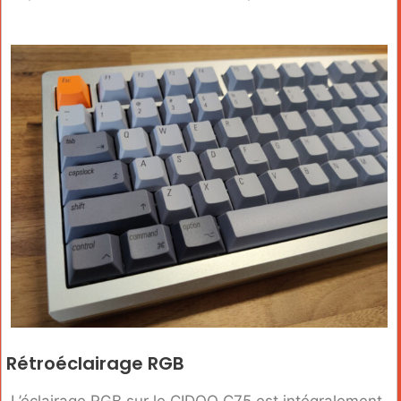
Rétroéclairage RGB
L’éclairage RGB sur le CIDOO C75 est intégralement