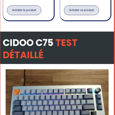
Acheter le produit
Acheter ce produit
CIDOO C75
TEST
DÉTAILLÉ