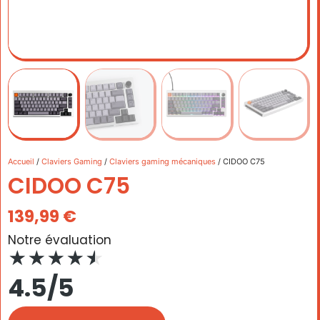
Accueil
/
Claviers Gaming
/
Claviers gaming mécaniques
/ CIDOO C75
CIDOO C75
139,99
€
Notre évaluation
★
★
★
★
★
4.5/5