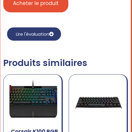
Acheter le produit
Lire l'évaluation
Produits similaires
Corsair K100 RGB