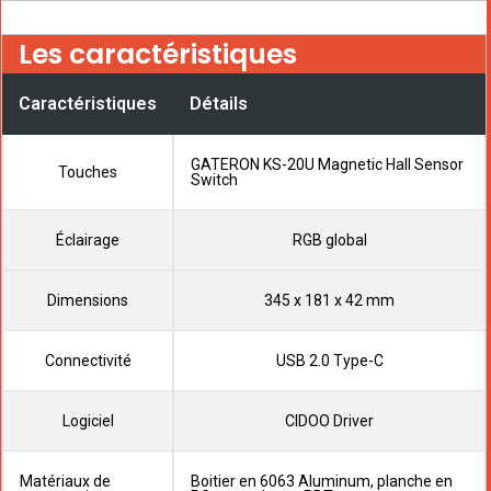
Les caractéristiques
Caractéristiques
Détails
GATERON KS-20U Magnetic Hall Sensor
Touches
Switch
Éclairage
RGB global
Dimensions
345 x 181 x 42 mm
Connectivité
USB 2.0 Type-C
Logiciel
CIDOO Driver
Matériaux de
Boitier en 6063 Aluminum, planche en