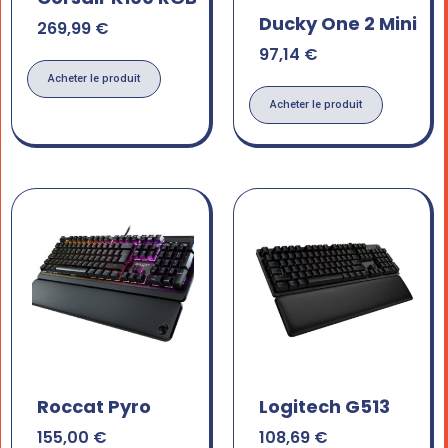
Ducky One 2 Mini
269,99
€
97,14
€
Acheter le produit
Acheter le produit
Roccat Pyro
Logitech G513
155,00
€
108,69
€