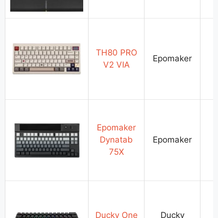
TH80 PRO
Epomaker
V2 VIA
Epomaker
Dynatab
Epomaker
75X
Ducky One
Ducky