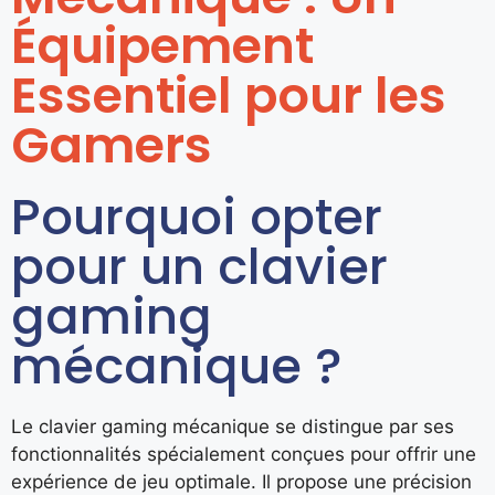
Équipement
Essentiel pour les
Gamers
Pourquoi opter
pour un clavier
gaming
mécanique ?
Le clavier gaming mécanique se distingue par ses
fonctionnalités spécialement conçues pour offrir une
expérience de jeu optimale. Il propose une précision