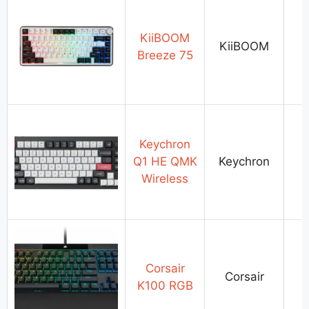
KiiBOOM
KiiBOOM
Breeze 75
Keychron
Q1 HE QMK
Keychron
Wireless
Corsair
Corsair
K100 RGB