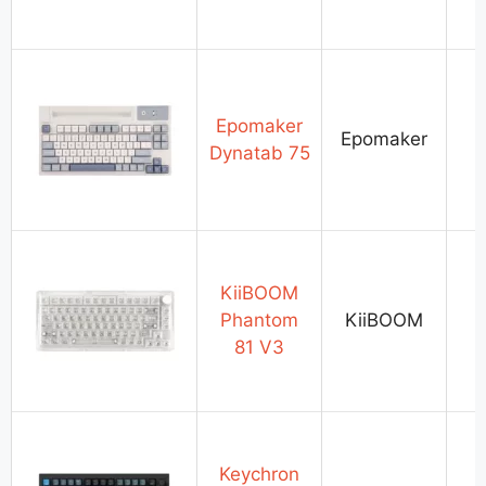
Epomaker
Epomaker
Dynatab 75
KiiBOOM
Phantom
KiiBOOM
81 V3
Keychron