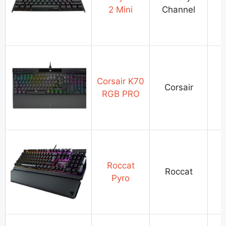
2 Mini
Channel
Corsair K70
Corsair
RGB PRO
Roccat
Roccat
Pyro