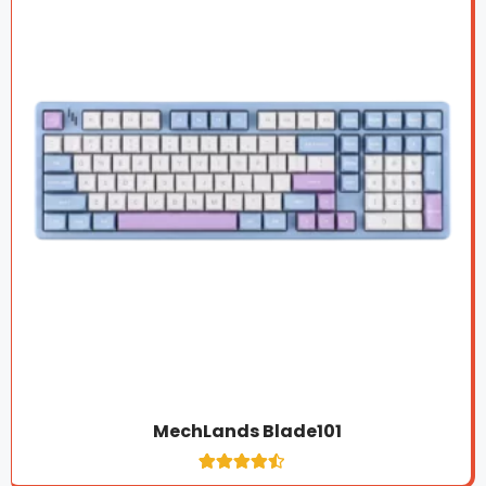
MechLands Blade101
1
Noté