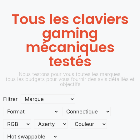
Tous les claviers
gaming
mécaniques
testés
Nous testons pour vous toutes les marques,
tous les budgets pour vous fournir des avis détaillés et
objectifs
Filtrer