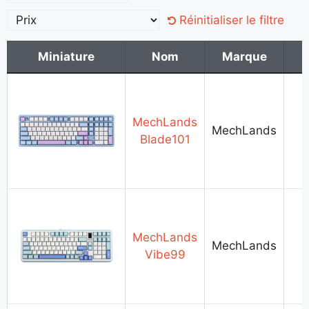
Réinitialiser le filtre
Miniature
Nom
Marque
Miniature
Nom
Marque
MechLands
MechLands
Blade101
MechLands
MechLands
Vibe99