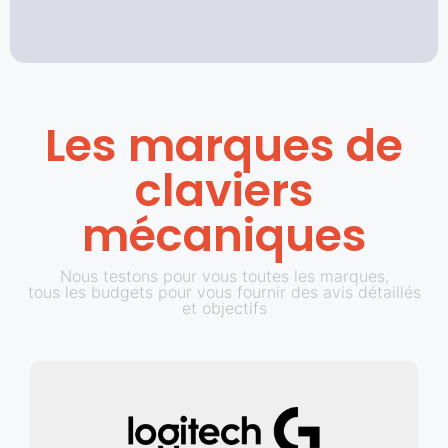
Les marques de
claviers
mécaniques
Nous testons pour vous toutes les marques,
tous les budgets pour vous fournir des avis détaillés
et objectifs