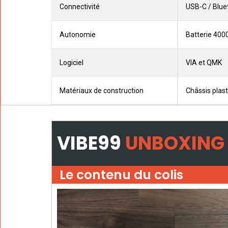
Connectivité
USB-C / Blue
Autonomie
Batterie 4000
Logiciel
VIA et QMK
Matériaux de construction
Châssis plast
VIBE99
UNBOXING
Le contenu du colis