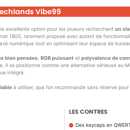
 Mechlands Vibe99
excellente option pour les joueurs recherchant
un cl
rmat 1800, rarement proposé avec autant de fonctionnalit
 pavé numérique tout en optimisant leur espace de burea
és bien pensées
,
RGB puissant
et
polyvalence de con
 Il se positionne comme une alternative sérieuse au M
ue intégré.
éable
à utiliser, que l’on recommande sans réserve pour
LES CONTRES
Des keycaps en QWER