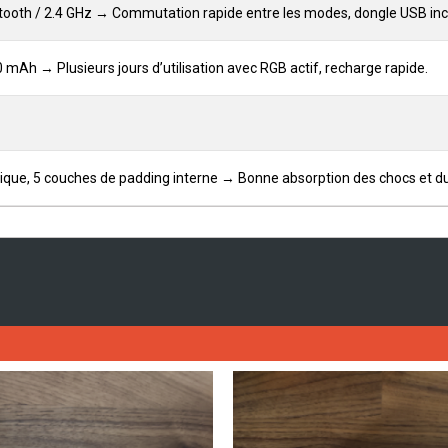
tooth / 2.4 GHz → Commutation rapide entre les modes, dongle USB inc
 mAh → Plusieurs jours d’utilisation avec RGB actif, recharge rapide.
ique, 5 couches de padding interne → Bonne absorption des chocs et du b