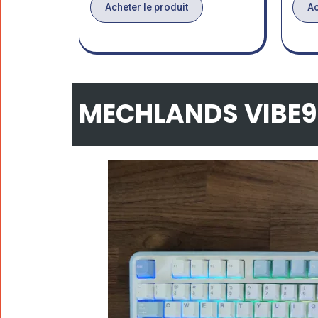
Acheter le produit
Ac
MECHLANDS VIBE9