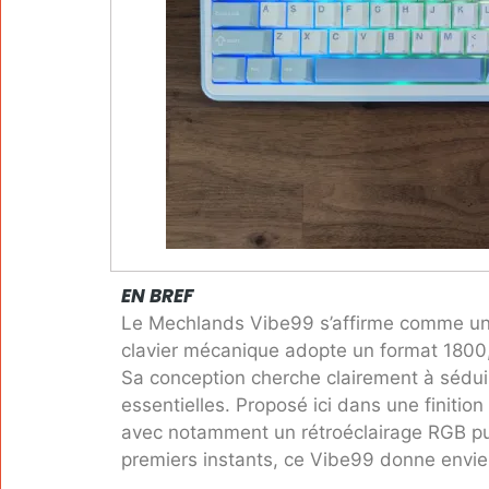
EN BREF
Le Mechlands Vibe99 s’affirme comme une 
clavier mécanique adopte un format 1800,
Sa conception cherche clairement à séduire
essentielles. Proposé ici dans une finition
avec notamment un rétroéclairage RGB puis
premiers instants, ce Vibe99 donne envie d