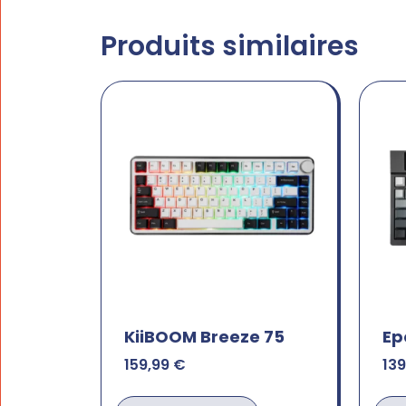
Produits similaires
KiiBOOM Breeze 75
Ep
159,99
€
13