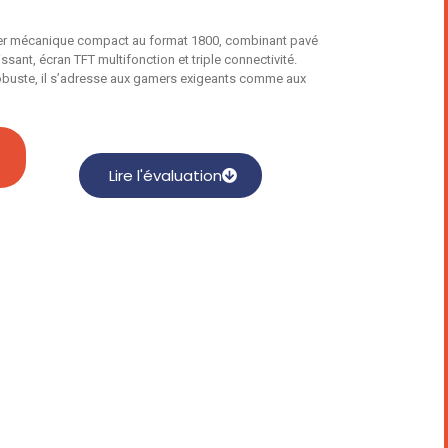
ier mécanique compact au format 1800, combinant pavé
sant, écran TFT multifonction et triple connectivité.
robuste, il s’adresse aux gamers exigeants comme aux
Lire l'évaluation