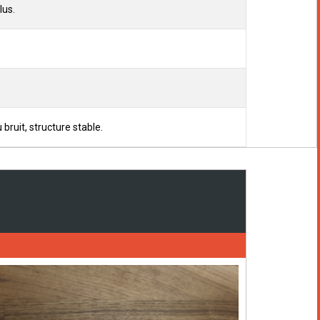
lus.
ruit, structure stable.