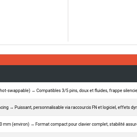
hot-swappable) → Compatibles 3/5 pins, doux et fluides, frappe silenci
ing → Puissant, personnalisable via raccourcis FN et logiciel, effets d
40 mm (environ) → Format compact pour clavier complet, stabilité assur