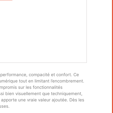
 performance, compacité et confort. Ce
umérique tout en limitant l’encombrement.
ompromis sur les fonctionnalités
aussi bien visuellement que techniquement,
 apporte une vraie valeur ajoutée. Dès les
sses.