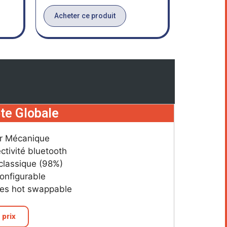
Acheter ce produit
te Globale
er Mécanique
ctivité bluetooth
 classique (98%)
onfigurable
es hot swappable
 prix