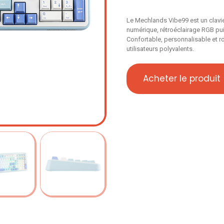
Le Mechlands Vibe99 est un clav
numérique, rétroéclairage RGB puis
Confortable, personnalisable et 
utilisateurs polyvalents.
Acheter le produit