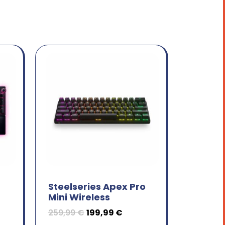
Steelseries Apex Pro
Mini Wireless
259,99
€
199,99
€