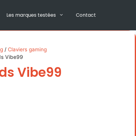
Les marques testées
Contact
ng
/
Claviers gaming
s Vibe99
ds Vibe99