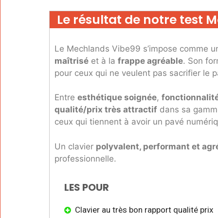
Le résultat de notre test
Le Mechlands Vibe99 s’impose comme une 
maîtrisé
et à la
frappe agréable
. Son fo
pour ceux qui ne veulent pas sacrifier le
Entre
esthétique soignée
,
fonctionnalit
qualité/prix très attractif
dans sa gamme.
ceux qui tiennent à avoir un pavé numériq
Un clavier
polyvalent, performant et agr
professionnelle.
LES POUR
Clavier au très bon rapport qualité prix