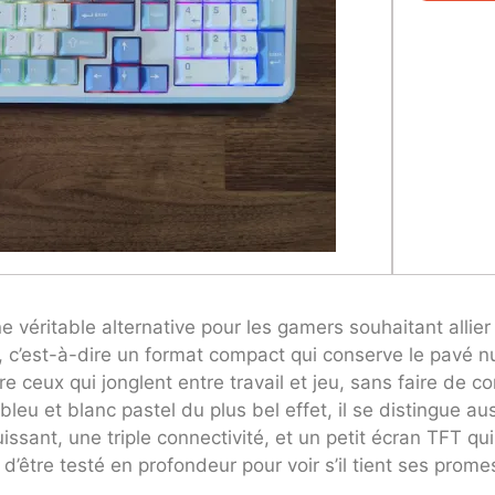
véritable alternative pour les gamers souhaitant allier
 c’est-à-dire un format compact qui conserve le pavé n
 ceux qui jonglent entre travail et jeu, sans faire de c
 bleu et blanc pastel du plus bel effet, il se distingue 
sant, une triple connectivité, et un petit écran TFT qui
’être testé en profondeur pour voir s’il tient ses prome