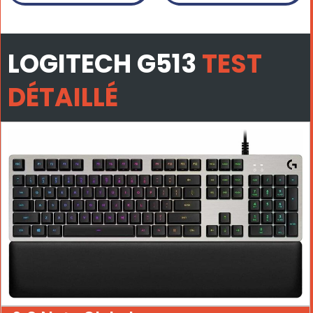
LOGITECH G513
TEST
DÉTAILLÉ