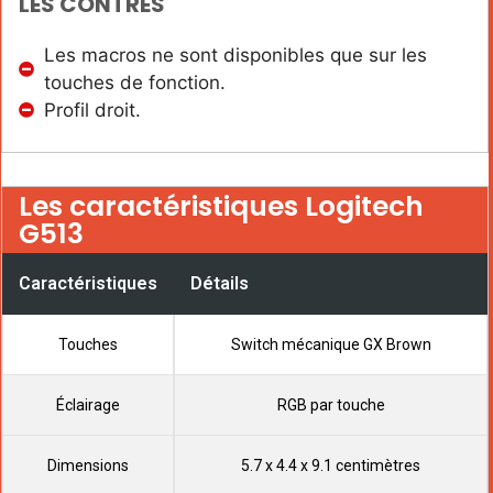
LES CONTRES
Les macros ne sont disponibles que sur les
touches de fonction.
Profil droit.
Les caractéristiques Logitech
G513
Caractéristiques
Détails
Touches
Switch mécanique GX Brown
Éclairage
RGB par touche
Dimensions
‎5.7 x 4.4 x 9.1 centimètres