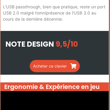
L’USB passthrough, bien que pratique, reste un port
USB 2.0 malgré l’omniprésence de l’USB 3.0 au
cours de la dernière décennie.
NOTE DESIGN
9,5/10
Acheter ce clavier
Ergonomie & Expérience en jeu