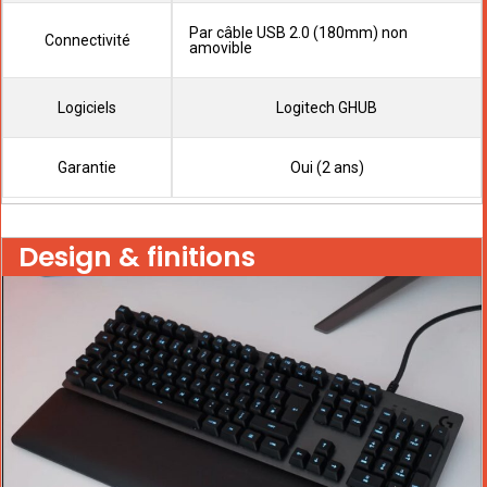
Par câble USB 2.0 (180mm) non
Connectivité
amovible
Logiciels
Logitech GHUB
Garantie
Oui (2 ans)
Design & finitions