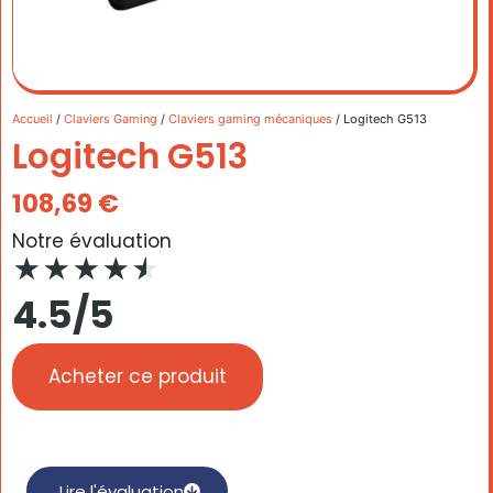
Accueil
/
Claviers Gaming
/
Claviers gaming mécaniques
/ Logitech G513
Logitech G513
108,69
€
Notre évaluation
★
★
★
★
★
4.5/5
Acheter ce produit
Lire l'évaluation