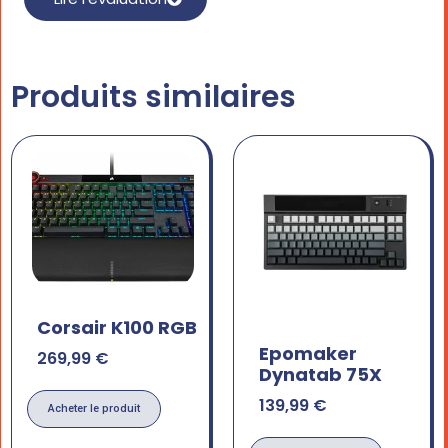
Produits similaires
Corsair K100 RGB
Epomaker
269,99
€
Dynatab 75X
139,99
€
Acheter le produit