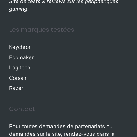
Site de tests & reviews sur les périphériques
gaming
Les marques testées
Keychron
Epomaker
Logitech
Corsair
Razer
Contact
Pour toutes demandes de partenariats ou
demandes sur le site, rendez-vous dans la