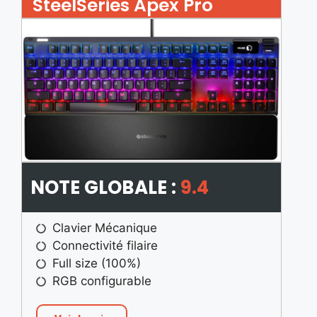
SteelSeries Apex Pro
NOTE GLOBALE :
9.4
Clavier Mécanique
Connectivité filaire
Full size (100%)
RGB configurable