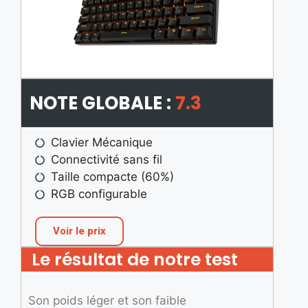
NOTE GLOBALE :
7.3
Clavier Mécanique
Connectivité sans fil
Taille compacte (60%)
RGB configurable
Voir le prix
Le résultat de notre test
Son poids léger et son faible