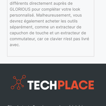
différents directement auprès de
GLORIOUS pour compléter votre look
personnalisé. Malheureusement, vous
devrez également acheter les outils
séparément, comme un extracteur de
capuchon de touche et un extracteur de
commutateur, car ce clavier n’est pas livré
avec.