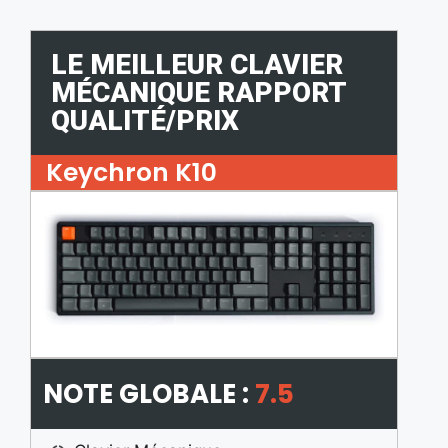
LE MEILLEUR CLAVIER
MÉCANIQUE RAPPORT
QUALITÉ/PRIX
Keychron K10
NOTE GLOBALE :
7.5