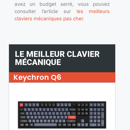
avez un budget serré, vous pouvez
consulter l’article sur
les meilleurs
claviers mécaniques pas cher
.
LE MEILLEUR CLAVIER
MÉCANIQUE
Keychron Q6