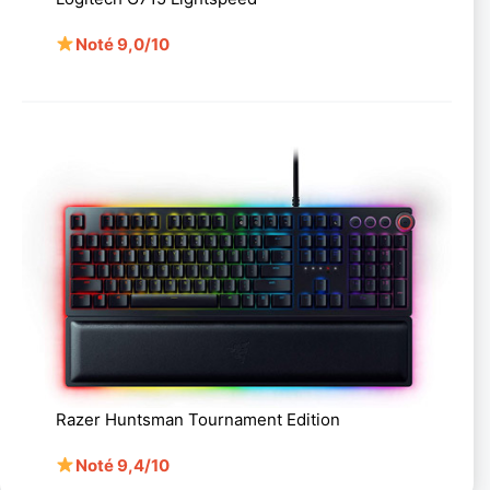
Noté 9,0/10
Razer Huntsman Tournament Edition
Noté 9,4/10