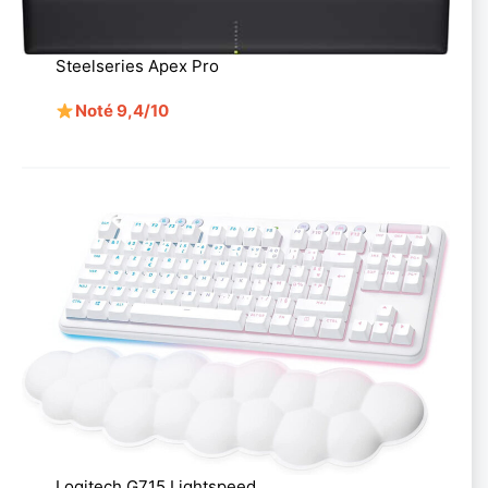
Steelseries Apex Pro
Noté 9,4/10
Logitech G715 Lightspeed