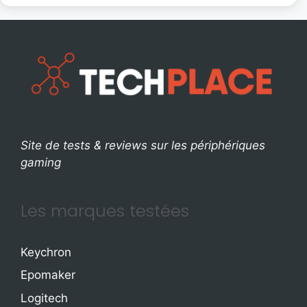
Site de tests & reviews sur les périphériques
gaming
Les marques testées
Keychron
Epomaker
Logitech