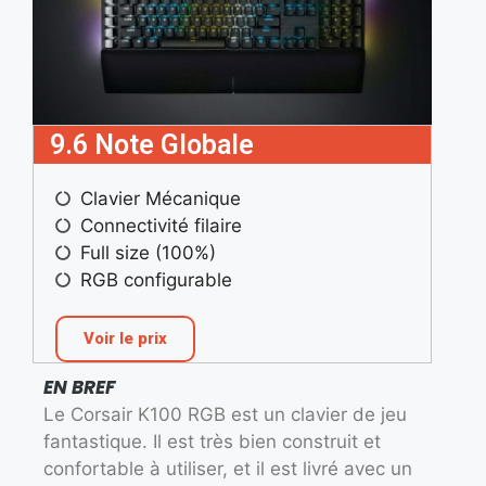
9.6 Note Globale
Clavier Mécanique
Connectivité filaire
Full size (100%)
RGB configurable
Voir le prix
EN BREF
Le Corsair K100 RGB est un clavier de jeu
fantastique. Il est très bien construit et
confortable à utiliser, et il est livré avec un