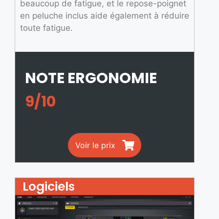
beaucoup de fatigue, et le repose-poignet
en peluche inclus aide également à réduire
toute fatigue.
NOTE ERGONOMIE
9/10
Voir le prix
Logiciels