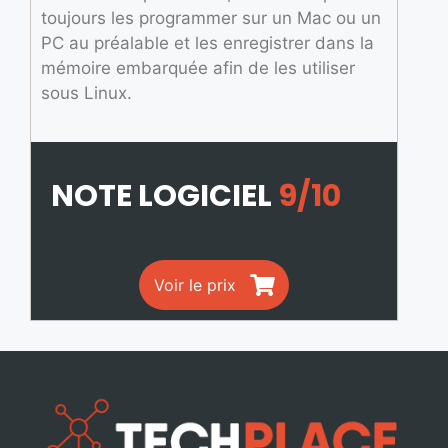
toujours les programmer sur un Mac ou un
PC au préalable et les enregistrer dans la
mémoire embarquée afin de les utiliser
sous Linux.
NOTE LOGICIEL
9/10
Voir le prix