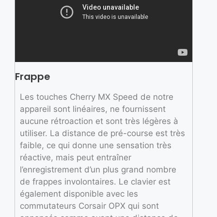
Frappe
Les touches Cherry MX Speed de notre
appareil sont linéaires, ne fournissent
aucune rétroaction et sont très légères à
utiliser. La distance de pré-course est très
faible, ce qui donne une sensation très
réactive, mais peut entraîner
l’enregistrement d’un plus grand nombre
de frappes involontaires. Le clavier est
également disponible avec les
commutateurs Corsair OPX qui sont