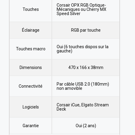
Corsair OPX RGB Optique-
Touches
Mécaniques ou Cherry MX
Speed Silver
Éclairage
RGB par touche
Oui (6 touches dispos sur la
Touches macro
gauche)
Dimensions
470 x 166 x 38mm
Par câble USB 2.0 (180mm)
Connectivité
non amovible
Corsair iCue, Elgato Stream
Logiciels
Deck
Garantie
Oui (2 ans)