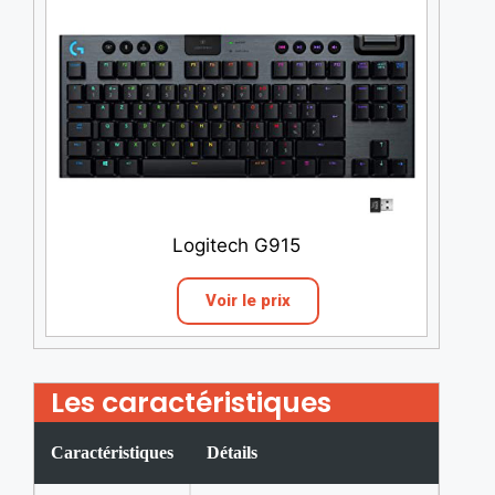
Logitech G915
Voir le prix
Les caractéristiques
Caractéristiques
Détails