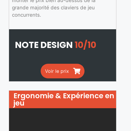
monter le prix bien au-dessus de la
grande majorité des claviers de jeu
concurrents.
NOTE DESIGN
10/10
Voir le prix
Ergonomie & Expérience en
jeu