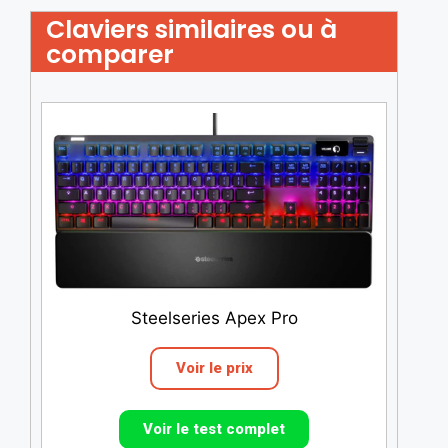
Claviers similaires ou à
comparer
Steelseries Apex Pro
Voir le prix
Voir le test complet