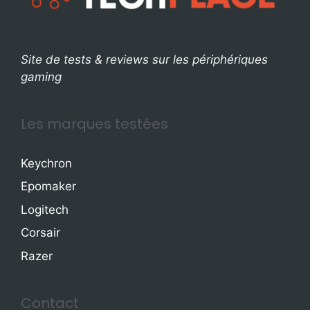
Site de tests & reviews sur les périphériques
gaming
Les marques testées
Keychron
Epomaker
Logitech
Corsair
Razer
Contact