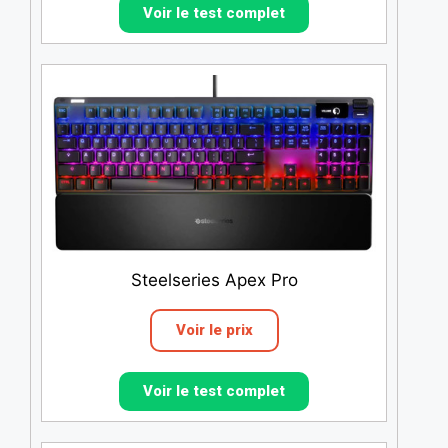
Voir le test complet
Steelseries Apex Pro
Voir le prix
Voir le test complet