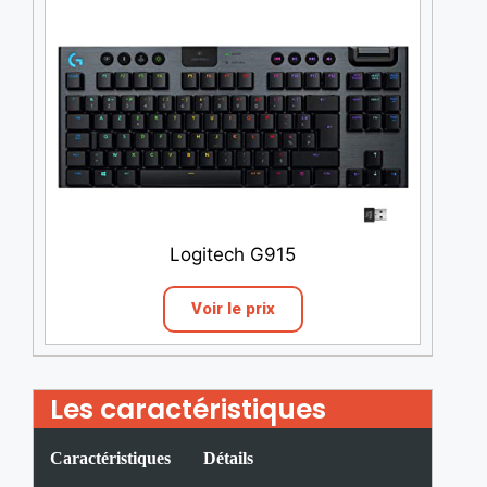
Logitech G915
Voir le prix
Les caractéristiques
Caractéristiques
Détails