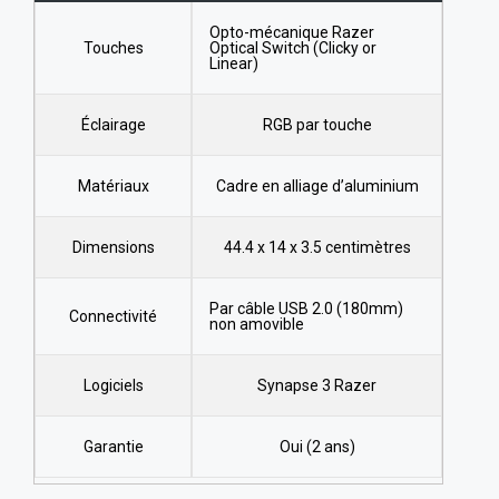
Opto-mécanique Razer
Touches
Optical Switch (Clicky or
Linear)
Éclairage
RGB par touche
Matériaux
Cadre en alliage d’aluminium
Dimensions
‎44.4 x 14 x 3.5 centimètres
Par câble USB 2.0 (180mm)
Connectivité
non amovible
Logiciels
Synapse 3 Razer
Garantie
Oui (2 ans)