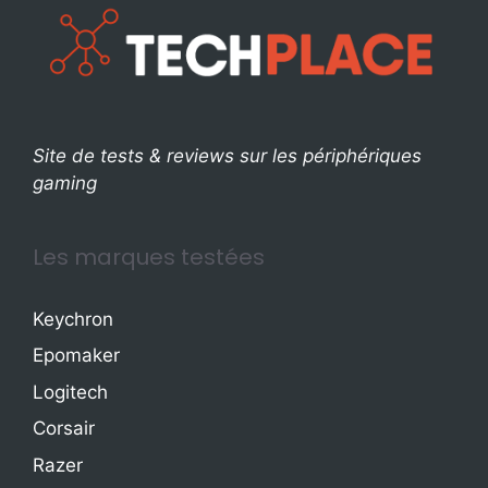
Site de tests & reviews sur les périphériques
gaming
Les marques testées
Keychron
Epomaker
Logitech
Corsair
Razer