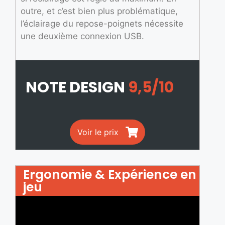
outre, et c’est bien plus problématique,
l’éclairage du repose-poignets nécessite
une deuxième connexion USB.
NOTE DESIGN
9,5/10
Voir le prix
Ergonomie & Expérience en
jeu