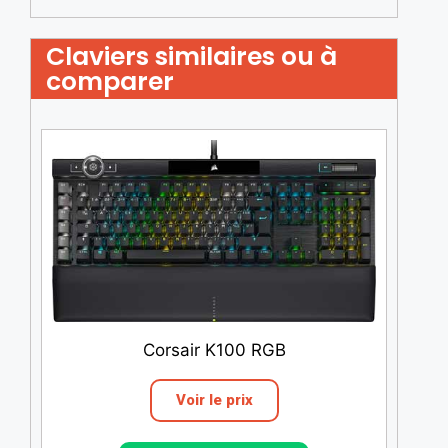
Claviers similaires ou à
comparer
Corsair K100 RGB
Voir le prix