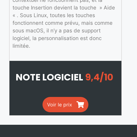
contextuel ne fonctionnent pas, et la
touche Insertion devient la touche » Aide
« . Sous Linux, toutes les touches
fonctionnent comme prévu, mais comme
sous macOS, il n’y a pas de support
logiciel, la personnalisation est donc
limitée.
NOTE LOGICIEL
9,4/10
Voir le prix