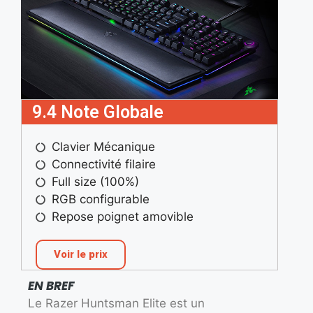
9.4 Note Globale
Clavier Mécanique
Connectivité filaire
Full size (100%)
RGB configurable
Repose poignet amovible
Voir le prix
EN BREF
Le Razer Huntsman Elite est un