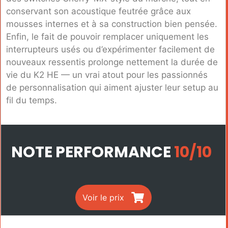
conservant son acoustique feutrée grâce aux
mousses internes et à sa construction bien pensée.
Enfin, le fait de pouvoir remplacer uniquement les
interrupteurs usés ou d’expérimenter facilement de
nouveaux ressentis prolonge nettement la durée de
vie du K2 HE — un vrai atout pour les passionnés
de personnalisation qui aiment ajuster leur setup au
fil du temps.
NOTE PERFORMANCE
10/10
Voir le prix