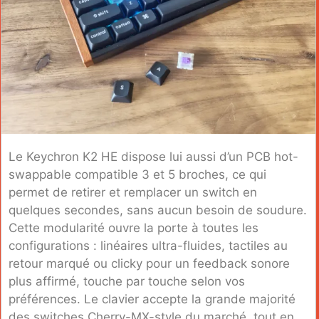
Le Keychron K2 HE dispose lui aussi d’un PCB hot-
swappable compatible 3 et 5 broches, ce qui
permet de retirer et remplacer un switch en
quelques secondes, sans aucun besoin de soudure.
Cette modularité ouvre la porte à toutes les
configurations : linéaires ultra-fluides, tactiles au
retour marqué ou clicky pour un feedback sonore
plus affirmé, touche par touche selon vos
préférences. Le clavier accepte la grande majorité
des switches Cherry-MX-style du marché, tout en