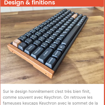
Design & finitions
Sur le design honnêtement c’est très bien finit,
comme souvent avec Keychron. On retrouve les
fameuses keycaps Keychron avec le sommet de la