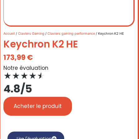
Accueil
/
Claviers Gaming
/
Claviers gaming performance
/ Keychron K2 HE
Keychron K2 HE
173,99
€
Notre évaluation
★
★
★
★
★
4.8/5
Acheter le produit
Lire l'évaluation