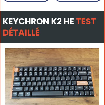
KEYCHRON K2 HE
TEST
DÉTAILLÉ