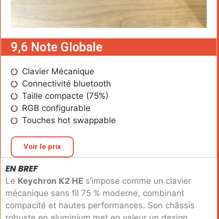
9,6 Note Globale
Clavier Mécanique
Connectivité bluetooth
Taille compacte (75%)
RGB configurable
Touches hot swappable
Voir le prix
EN BREF
Le
Keychron K2 HE
s’impose comme un clavier
mécanique sans fil 75 % moderne, combinant
compacité et hautes performances. Son châssis
robuste en aluminium met en valeur un design