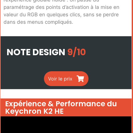
paramétrage des points d’activation à la mise en
valeur du RGB en quelques clics, sans se perdre
dans des menus compliqués.
NOTE DESIGN
9/10
Voir le prix
Expérience & Performance du
Keychron K2 HE