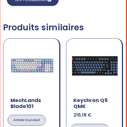
Produits similaires
MechLands
Keychron Q5
Blade101
QMK
216,18
€
Acheter le produit