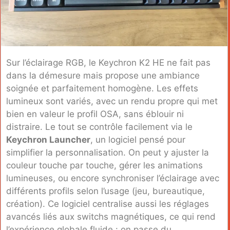
Sur l’éclairage RGB, le Keychron K2 HE ne fait pas
dans la démesure mais propose une ambiance
soignée et parfaitement homogène. Les effets
lumineux sont variés, avec un rendu propre qui met
bien en valeur le profil OSA, sans éblouir ni
distraire. Le tout se contrôle facilement via le
Keychron Launcher
, un logiciel pensé pour
simplifier la personnalisation. On peut y ajuster la
couleur touche par touche, gérer les animations
lumineuses, ou encore synchroniser l’éclairage avec
différents profils selon l’usage (jeu, bureautique,
création). Ce logiciel centralise aussi les réglages
avancés liés aux switchs magnétiques, ce qui rend
l’expérience globale fluide : on passe du