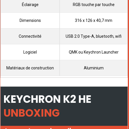
Éclairage
RGB touche par touche
Dimensions
316 x 126 x 40,7 mm
Connectivité
USB 2.0 Type-A, bluetooth, wifi
Logiciel
QMK ou Keychron Launcher
Matériaux de construction
Aluminium
KEYCHRON K2 HE
UNBOXING