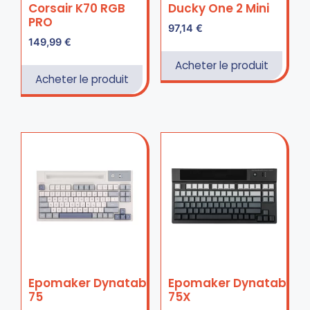
Corsair K70 RGB
Ducky One 2 Mini
PRO
97,14
€
149,99
€
Acheter le produit
Acheter le produit
Epomaker Dynatab
Epomaker Dynatab
75
75X