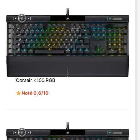
Corsair K100 RGB
Noté 9,6/10