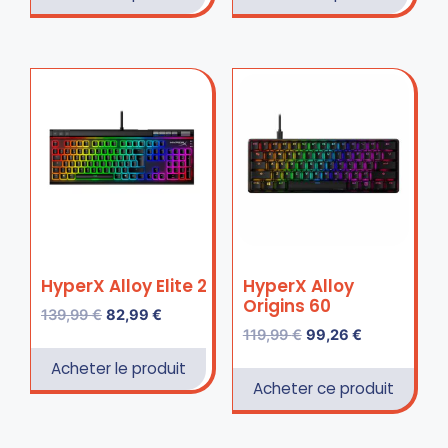
HyperX Alloy Elite 2
HyperX Alloy
Origins 60
139,99
€
82,99
€
119,99
€
99,26
€
Acheter le produit
Acheter ce produit