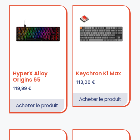
HyperX Alloy
Keychron K1 Max
Origins 65
113,00
€
119,99
€
Acheter le produit
Acheter le produit