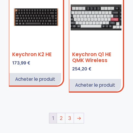
Keychron K2 HE
Keychron Q1 HE
QMK Wireless
173,99
€
254,20
€
Acheter le produit
Acheter le produit
1
2
3
→