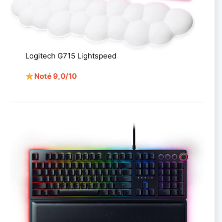
Logitech G715 Lightspeed
Noté 9,0/10