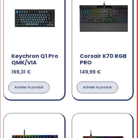
Keychron Q1 Pro
Corsair K70 RGB
QMK/VIA
PRO
169,31
€
149,99
€
Acheter le produit
Acheter le produit