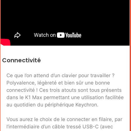
Connectivité
Ce que l’on attend d’un clavier pour travailler ?
Polyvalence, légèreté et bien sûr une bonne
connectivité ! Ces trois atouts sont tous présents
dans le K1 Max permettant une utilisation facilitée
au quotidien du périphérique Keychron.
Vous aurez le choix de le connecter en filaire, par
l’intermédiaire d’un câble tressé USB-C (avec