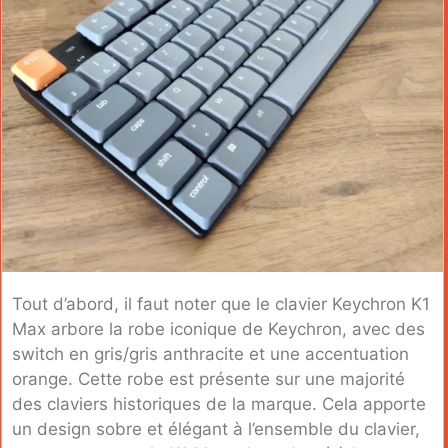
Tout d’abord, il faut noter que le clavier Keychron K1
Max arbore la robe iconique de Keychron, avec des
switch en gris/gris anthracite et une accentuation
orange. Cette robe est présente sur une majorité
des claviers historiques de la marque. Cela apporte
un design sobre et élégant à l’ensemble du clavier,