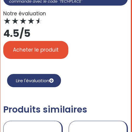
commande avec le code "TECHPLACE"
Notre évaluation
★
★
★
★
★
4.5/5
Acheter le produit
Lire l'évaluation
Produits similaires