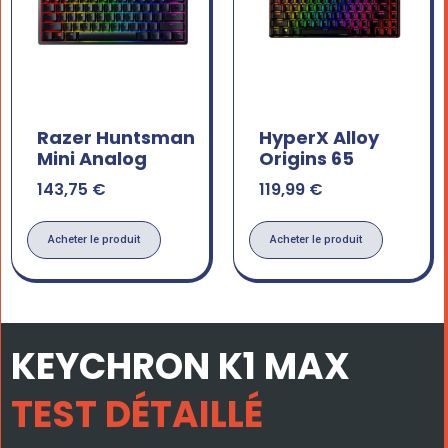
Razer Huntsman
HyperX Alloy
Mini Analog
Origins 65
143,75
€
119,99
€
Acheter le produit
Acheter le produit
KEYCHRON K1 MAX
TEST DÉTAILLÉ