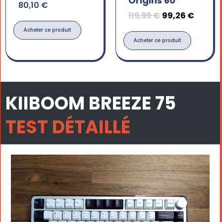
Origins 60
80,10
€
119,99
€
99,26
€
Acheter ce produit
Acheter ce produit
KIIBOOM BREEZE 75
TEST DÉTAILLÉ