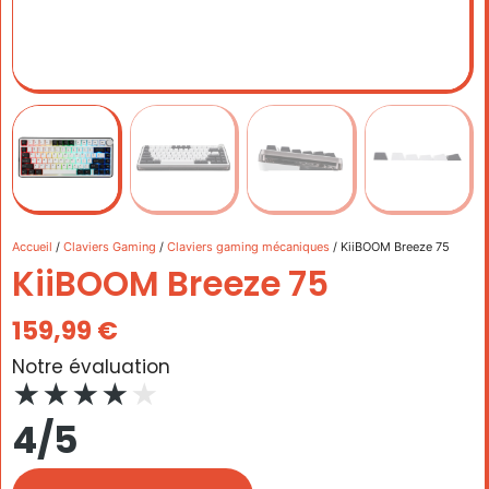
Accueil
/
Claviers Gaming
/
Claviers gaming mécaniques
/ KiiBOOM Breeze 75
KiiBOOM Breeze 75
159,99
€
Notre évaluation
★
★
★
★
★
4/5