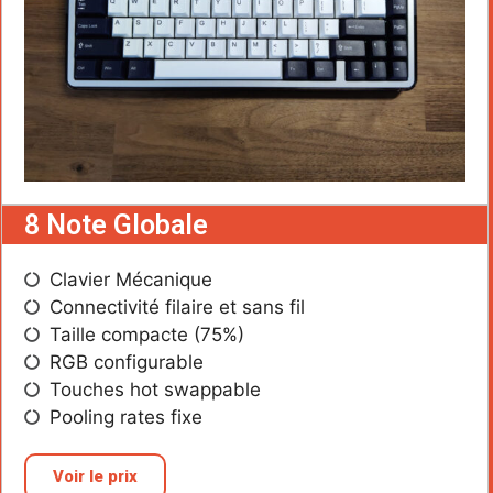
8 Note Globale
Clavier Mécanique
Connectivité filaire et sans fil
Taille compacte (75%)
RGB configurable
Touches hot swappable
Pooling rates fixe
Voir le prix