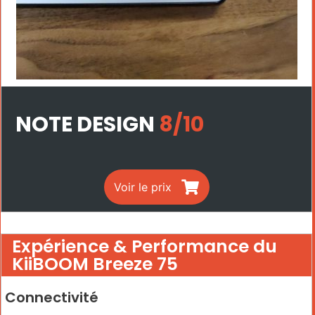
NOTE DESIGN
8/10
Voir le prix
Expérience & Performance du
KiiBOOM Breeze 75
Connectivité