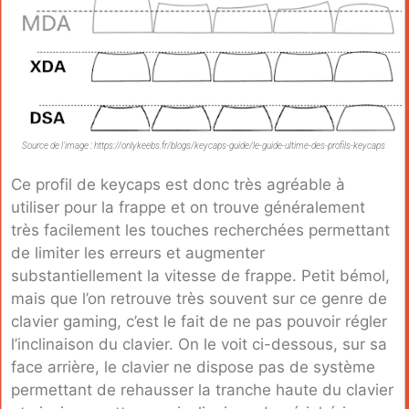
Source de l'image : https://onlykeebs.fr/blogs/keycaps-guide/le-guide-ultime-des-profils-keycaps
Ce profil de keycaps est donc très agréable à
utiliser pour la frappe et on trouve généralement
très facilement les touches recherchées permettant
de limiter les erreurs et augmenter
substantiellement la vitesse de frappe. Petit bémol,
mais que l’on retrouve très souvent sur ce genre de
clavier gaming, c’est le fait de ne pas pouvoir régler
l’inclinaison du clavier. On le voit ci-dessous, sur sa
face arrière, le clavier ne dispose pas de système
permettant de rehausser la tranche haute du clavier