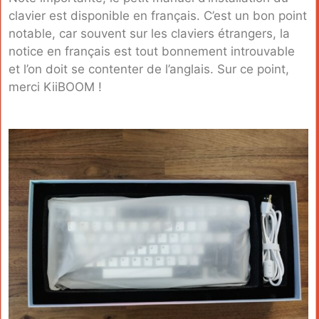
clavier est disponible en français. C’est un bon point
notable, car souvent sur les claviers étrangers, la
notice en français est tout bonnement introuvable
et l’on doit se contenter de l’anglais. Sur ce point,
merci KiiBOOM !