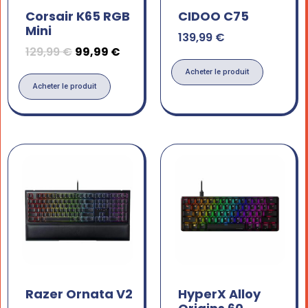
Corsair K65 RGB
CIDOO C75
Mini
139,99
€
129,99
€
99,99
€
Acheter le produit
Acheter le produit
Razer Ornata V2
HyperX Alloy