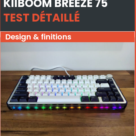
KIIBOOM BREEZE 75
TEST DÉTAILLÉ
Design & finitions