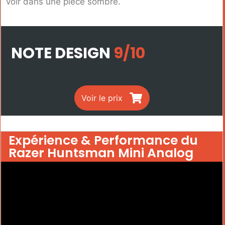
voir dans une pièce sombre.
NOTE DESIGN
9/10
Voir le prix
Expérience & Performance du
Razer Huntsman Mini Analog