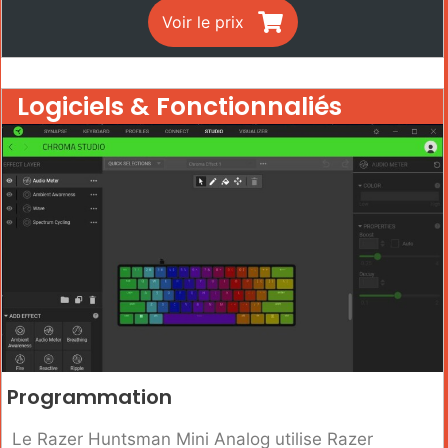
Voir le prix
Logiciels & Fonctionnaliés
Programmation
Le Razer Huntsman Mini Analog utilise Razer