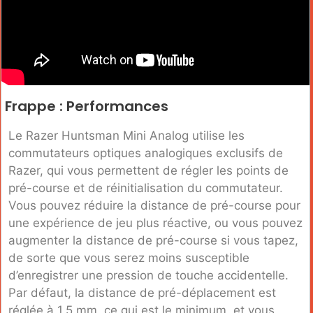
Frappe : Performances
Le Razer Huntsman Mini Analog utilise les
commutateurs optiques analogiques exclusifs de
Razer, qui vous permettent de régler les points de
pré-course et de réinitialisation du commutateur.
Vous pouvez réduire la distance de pré-course pour
une expérience de jeu plus réactive, ou vous pouvez
augmenter la distance de pré-course si vous tapez,
de sorte que vous serez moins susceptible
d’enregistrer une pression de touche accidentelle.
Par défaut, la distance de pré-déplacement est
réglée à 1,5 mm, ce qui est le minimum, et vous