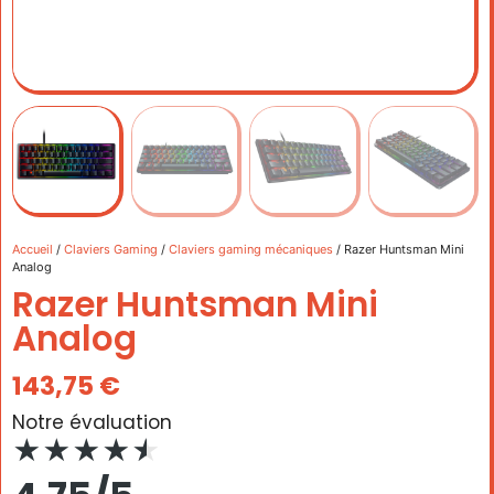
Accueil
/
Claviers Gaming
/
Claviers gaming mécaniques
/ Razer Huntsman Mini
Analog
Razer Huntsman Mini
Analog
143,75
€
Notre évaluation
★
★
★
★
★