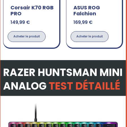
Corsair K70 RGB
ASUS ROG
PRO
Falchion
149,99
€
169,99
€
Acheter le produit
Acheter le produit
RAZER HUNTSMAN MINI
ANALOG
TEST DÉTAILLÉ