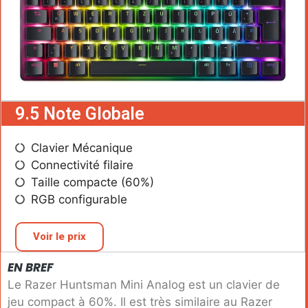
9.5 Note Globale
Clavier Mécanique
Connectivité filaire
Taille compacte (60%)
RGB configurable
Voir le prix
EN BREF
Le Razer Huntsman Mini Analog est un clavier de
jeu compact à 60%. Il est très similaire au Razer