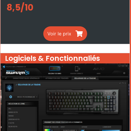
8,5/10
Voir le prix
Logiciels & Fonctionnaliés