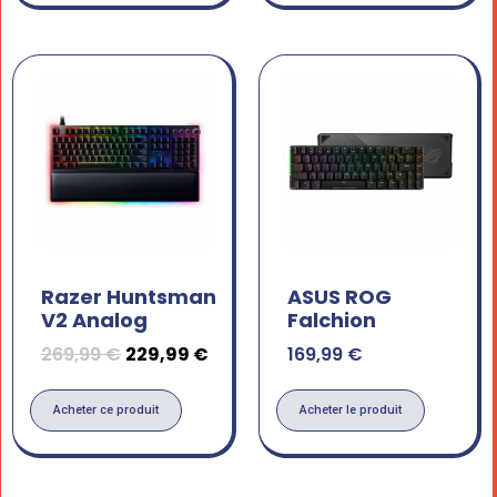
Razer Huntsman
ASUS ROG
V2 Analog
Falchion
269,99
€
229,99
€
169,99
€
Acheter ce produit
Acheter le produit