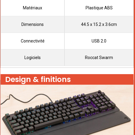
Matériaux
Plastique ABS
Dimensions
44.5 x 15.2 x 3.6cm
Connectivité
‎USB 2.0
Logiciels
Roccat Swarm
Design & finitions