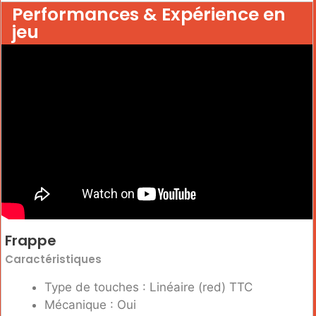
Performances & Expérience en
jeu
Frappe
Caractéristiques
Type de touches : Linéaire (red) TTC
Mécanique : Oui