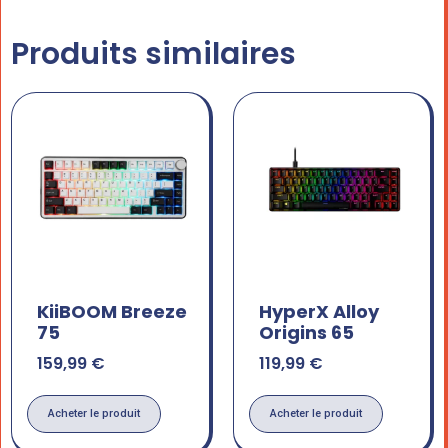
Produits similaires
KiiBOOM Breeze
HyperX Alloy
75
Origins 65
159,99
€
119,99
€
Acheter le produit
Acheter le produit