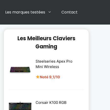
Les marques testées
Contact
Les Meilleurs Claviers
Gaming
Steelseries Apex Pro
Mini Wireless
Noté 9,1/10
Corsair K100 RGB