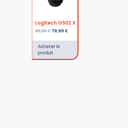
Logitech G502 X
89,99
€
79,99
€
Acheter le
produit