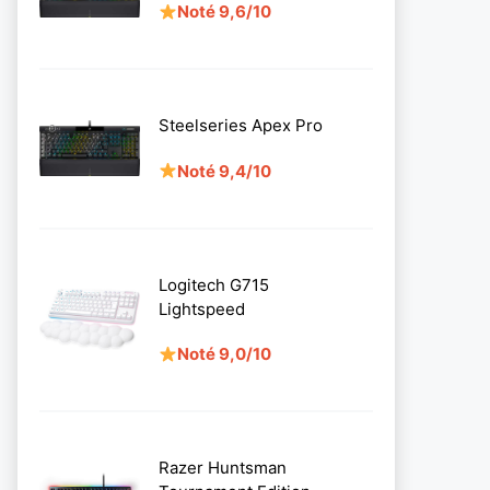
Noté 9,6/10
Steelseries Apex Pro
Noté 9,4/10
Logitech G715
Lightspeed
Noté 9,0/10
Razer Huntsman