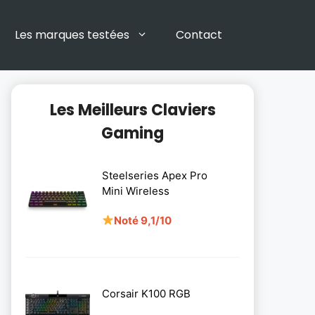
Les marques testées
Contact
Les Meilleurs Claviers
Gaming
Steelseries Apex Pro
Mini Wireless
Noté 9,1/10
Corsair K100 RGB