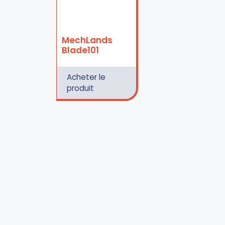
MechLands
Blade101
Acheter le
produit