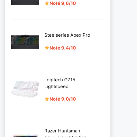
Noté 9,6/10
Steelseries Apex Pro
Noté 9,4/10
Logitech G715
Lightspeed
Noté 9,0/10
Razer Huntsman