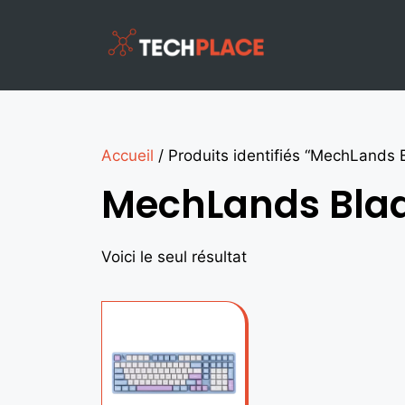
Accueil
/ Produits identifiés “MechLands 
MechLands Blad
Voici le seul résultat