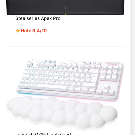
Steelseries Apex Pro
Noté 9,4/10
Logitech G715 Lightspeed