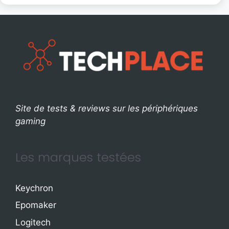
Site de tests & reviews sur les périphériques
gaming
Les marques testées
Keychron
Epomaker
Logitech