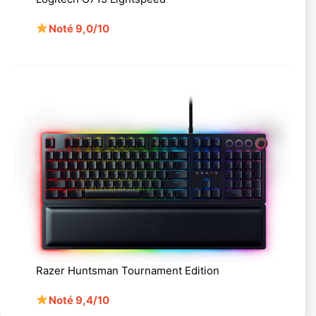
Noté 9,0/10
Razer Huntsman Tournament Edition
Noté 9,4/10