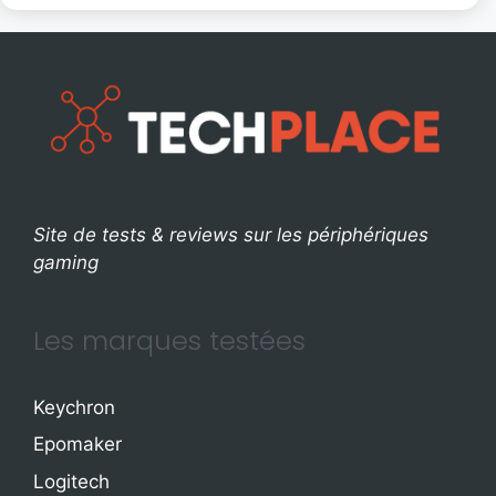
Site de tests & reviews sur les périphériques
gaming
Les marques testées
Keychron
Epomaker
Logitech