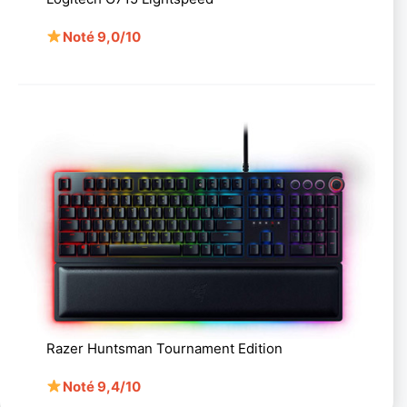
Noté 9,0/10
Razer Huntsman Tournament Edition
Noté 9,4/10