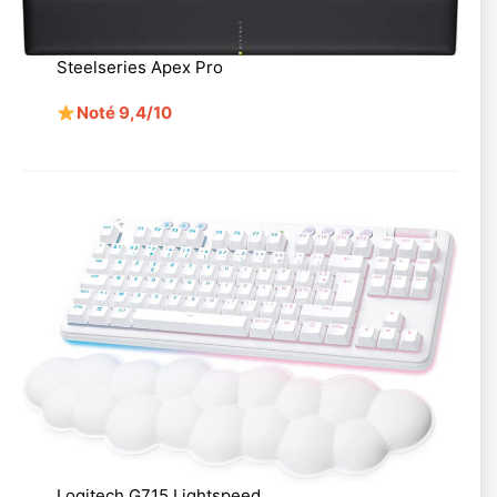
Steelseries Apex Pro
Noté 9,4/10
Logitech G715 Lightspeed