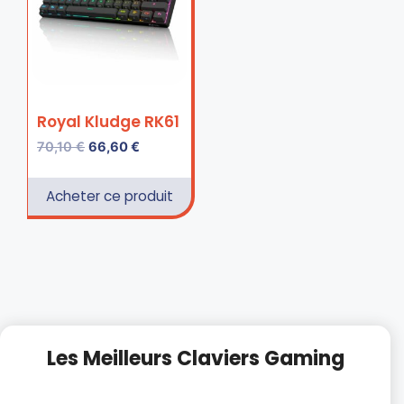
Royal Kludge RK61
70,10
€
66,60
€
Acheter ce produit
Les Meilleurs Claviers Gaming