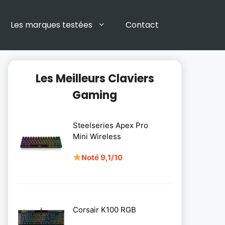
Les marques testées
Contact
Les Meilleurs Claviers
Gaming
Steelseries Apex Pro
Mini Wireless
Noté 9,1/10
Corsair K100 RGB