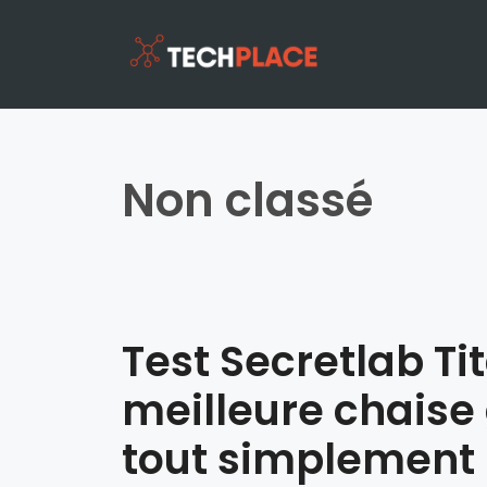
Non classé
Test Secretlab Ti
meilleure chais
tout simplement 