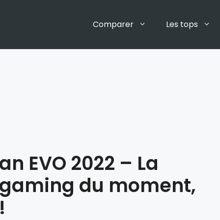
Comparer
Les tops
tan EVO 2022 – La
e gaming du moment,
!