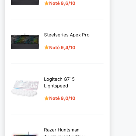
Noté 9,6/10
Steelseries Apex Pro
Noté 9,4/10
Logitech G715
Lightspeed
Noté 9,0/10
Razer Huntsman