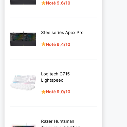
Noté 9,6/10
Steelseries Apex Pro
Noté 9,4/10
Logitech G715
Lightspeed
Noté 9,0/10
Razer Huntsman