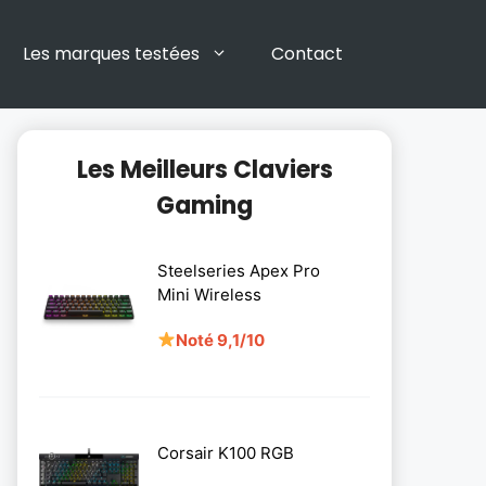
Les marques testées
Contact
Les Meilleurs Claviers
Gaming
Steelseries Apex Pro
Mini Wireless
Noté 9,1/10
Corsair K100 RGB