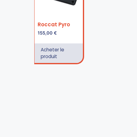
Roccat Pyro
155,00
€
Acheter le
produit