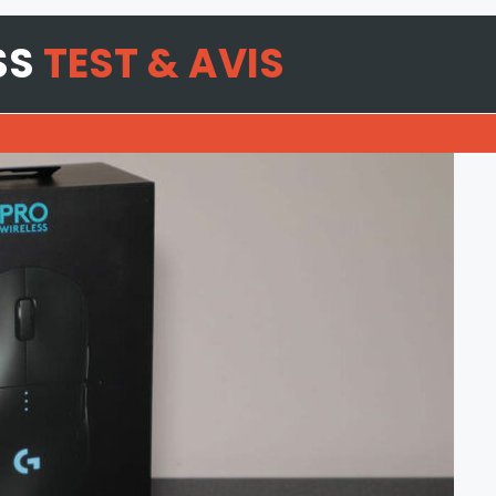
SS
TEST & AVIS