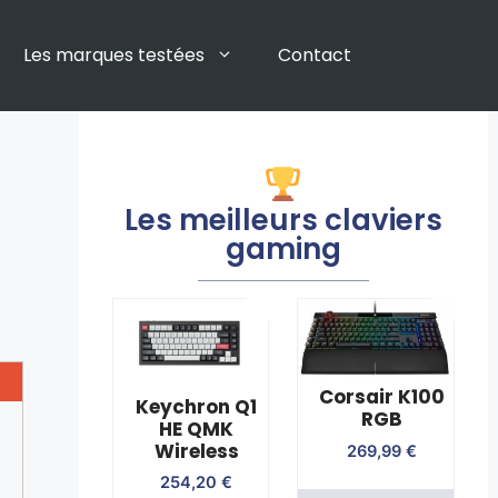
Les marques testées
Contact
Les meilleurs claviers
gaming
Corsair K100
Keychron Q1
RGB
HE QMK
Wireless
269,99
€
254,20
€