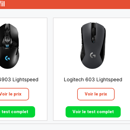
il
G903 Lightspeed
Logitech 603 Lightspeed
Voir le prix
Voir le prix
e test complet
Voir le test complet