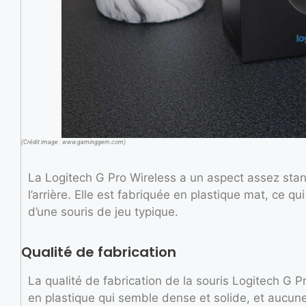
(Crédit image : www.gaminggem.com)
La Logitech G Pro Wireless a un aspect assez stan
l’arrière. Elle est fabriquée en plastique mat, ce 
d’une souris de jeu typique.
Qualité de fabrication
La qualité de fabrication de la souris Logitech G Pr
en plastique qui semble dense et solide, et aucune