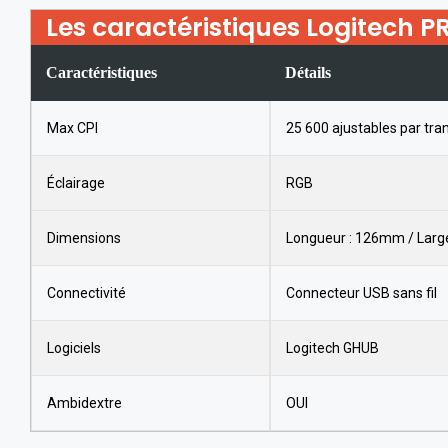
Les caractéristiques Logitech P
Caractéristiques
Détails
Max CPI
25 600 ajustables par tra
Éclairage
RGB
Dimensions
Longueur : 126mm / Larg
Connectivité
Connecteur USB sans fil
Logiciels
Logitech GHUB
Ambidextre
OUI