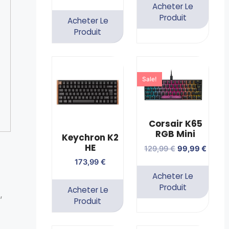
Acheter Le
Produit
Acheter Le
Produit
Sale!
Corsair K65
RGB Mini
Keychron K2
HE
129,99
€
99,99
€
173,99
€
Acheter Le
Produit
Acheter Le
,
Produit