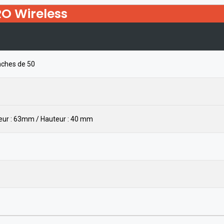
RO Wireless
nches de 50
eur : 63mm / Hauteur : 40 mm