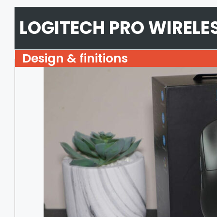
LOGITECH PRO WIRELE
Design & finitions