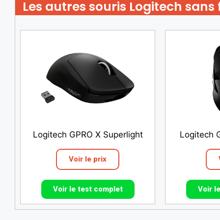
Les autres souris Logitech sans f
Logitech GPRO X Superlight
Logitech 
Voir le prix
Voir le test complet
Voir l