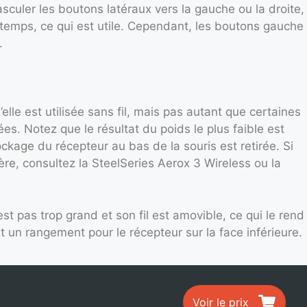
sculer les boutons latéraux vers la gauche ou la droite,
temps, ce qui est utile. Cependant, les boutons gauche
.
elle est utilisée sans fil, mais pas autant que certaines
es. Notez que le résultat du poids le plus faible est
ckage du récepteur au bas de la souris est retirée. Si
ère, consultez la SteelSeries Aerox 3 Wireless ou la
’est pas trop grand et son fil est amovible, ce qui le rend
nt un rangement pour le récepteur sur la face inférieure.
Voir le prix