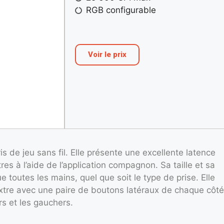
RGB configurable
Voir le prix
s de jeu sans fil. Elle présente une excellente latence
es à l’aide de l’application compagnon. Sa taille et sa
toutes les mains, quel que soit le type de prise. Elle
xtre avec une paire de boutons latéraux de chaque côté
rs et les gauchers.