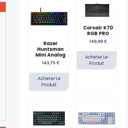
Corsair K70
RGB PRO
149,99
€
Razer
Huntsman
Mini Analog
Acheter Le
Produit
143,75
€
Acheter Le
Produit