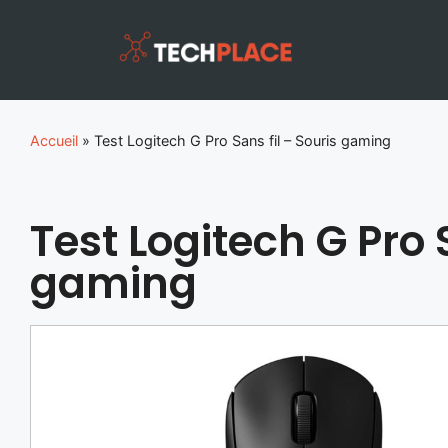
Accueil
»
Test Logitech G Pro Sans fil – Souris gaming
Test Logitech G Pro S
gaming