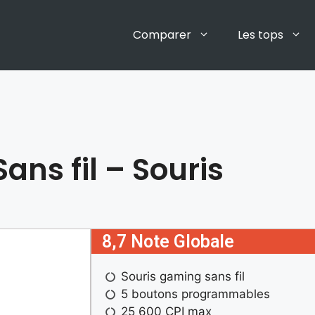
Comparer
Les tops
ans fil – Souris
8,7 Note Globale
Souris gaming sans fil
5 boutons programmables
25 600 CPI max