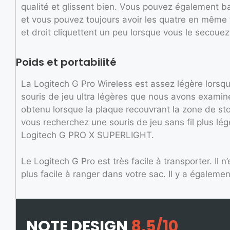
qualité et glissent bien. Vous pouvez également ba
et vous pouvez toujours avoir les quatre en même 
et droit cliquettent un peu lorsque vous le secouez
Poids et portabilité
La Logitech G Pro Wireless est assez légère lorsqu’
souris de jeu ultra légères que nous avons examiné
obtenu lorsque la plaque recouvrant la zone de sto
vous recherchez une souris de jeu sans fil plus lég
Logitech G PRO X SUPERLIGHT.
Le Logitech G Pro est très facile à transporter. Il n
plus facile à ranger dans votre sac. Il y a égaleme
NOTE DESIGN
8,5/10