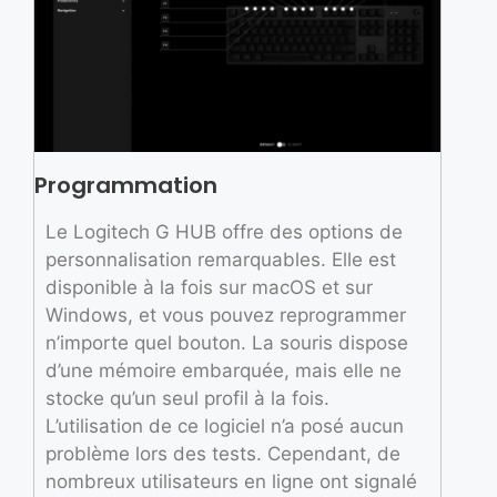
Programmation
Le Logitech G HUB offre des options de
personnalisation remarquables. Elle est
disponible à la fois sur macOS et sur
Windows, et vous pouvez reprogrammer
n’importe quel bouton. La souris dispose
d’une mémoire embarquée, mais elle ne
stocke qu’un seul profil à la fois.
L’utilisation de ce logiciel n’a posé aucun
problème lors des tests. Cependant, de
nombreux utilisateurs en ligne ont signalé