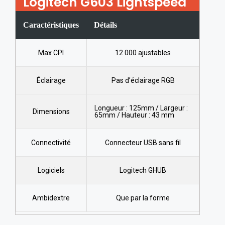
Logitech G603 Lightspeed
Caractéristiques
Détails
Max CPI
12 000 ajustables
Éclairage
Pas d’éclairage RGB
Longueur : 125mm / Largeur :
Dimensions
65mm / Hauteur : 43 mm
Connectivité
Connecteur USB sans fil
Logiciels
Logitech GHUB
Ambidextre
Que par la forme