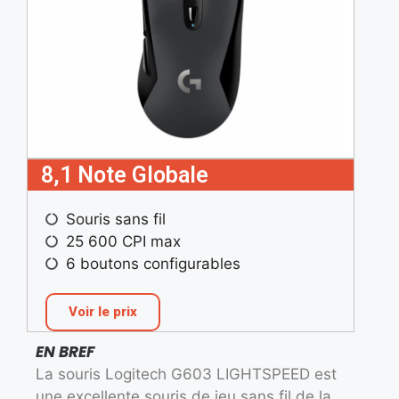
8,1 Note Globale
Souris sans fil
25 600 CPI max
6 boutons configurables
Voir le prix
EN BREF
La souris Logitech G603 LIGHTSPEED est
une excellente souris de jeu sans fil de la