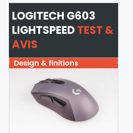
LOGITECH G603
LIGHTSPEED
TEST &
AVIS
Design & finitions