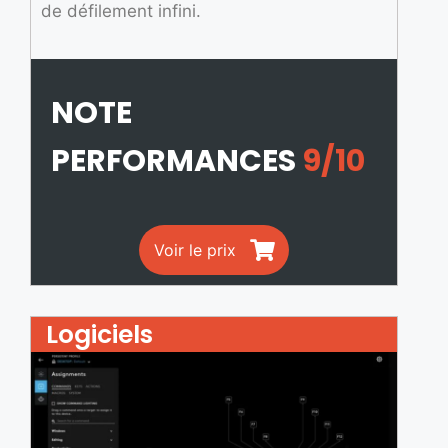
de défilement infini.
NOTE
PERFORMANCES
9/10
Voir le prix
Logiciels