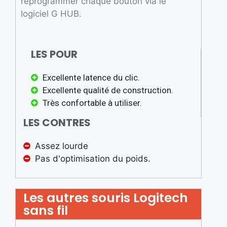
reprogrammer chaque bouton via le
logiciel G HUB.
LES POUR
Excellente latence du clic.
Excellente qualité de construction.
Très confortable à utiliser.
LES CONTRES
Assez lourde
Pas d'optimisation du poids.
Les autres souris Logitech
sans fil