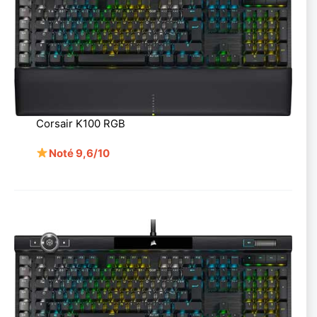
Corsair K100 RGB
Noté 9,6/10