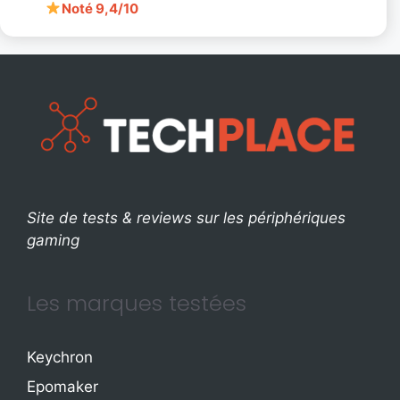
Noté 9,4/10
Site de tests & reviews sur les périphériques
gaming
Les marques testées
Keychron
Epomaker