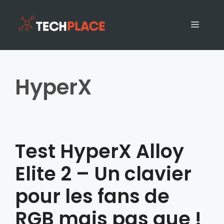
HyperX
Test HyperX Alloy
Elite 2 – Un clavier
pour les fans de
RGB mais pas que !