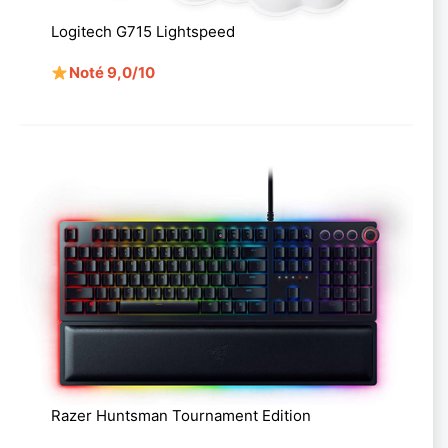
Logitech G715 Lightspeed
Noté 9,0/10
Razer Huntsman Tournament Edition