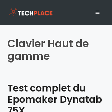
Clavier Haut de
gamme
Test complet du
Epomaker Dynatab
75X