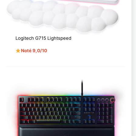
Logitech G715 Lightspeed
Noté 9,0/10