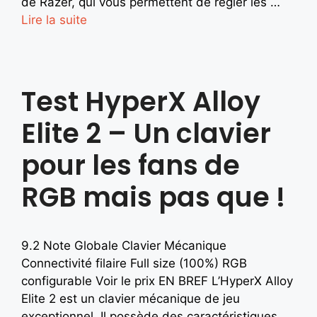
de Razer, qui vous permettent de régler les …
Lire la suite
Test HyperX Alloy
Elite 2 – Un clavier
pour les fans de
RGB mais pas que !
9.2 Note Globale Clavier Mécanique
Connectivité filaire Full size (100%) RGB
configurable Voir le prix EN BREF L’HyperX Alloy
Elite 2 est un clavier mécanique de jeu
exceptionnel. Il possède des caractéristiques