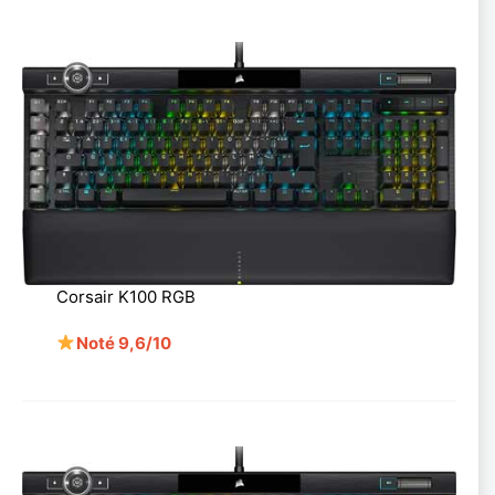
Corsair K100 RGB
Noté 9,6/10